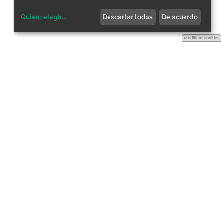
Quiero elegir
...
Descartar todas
De acuerdo
Modificar cookies