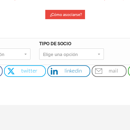
¿Cómo asociarse?
TIPO DE SOCIO
ión
Elige una opción
twitter
linkedin
mail