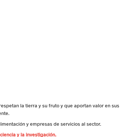
spetan la tierra y su fruto y que aportan valor en sus
ente.
limentación y empresas de servicios al sector.
iencia y la investigación.