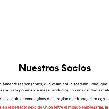
Nuestros Socios
ialmente responsables, que velan por la sostenibilidad, que re
esos para poner en la mesa productos con una calidad excel
des y centros tecnológicos de la región que trabajan en agroa
e en el perfecto nexo de unión entre el mundo empresarial, la c