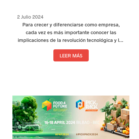
2 Julio 2024
Para crecer y diferenciarse como empresa,
cada vez es más importante conocer las
implicaciones de la revolución tecnológica y las
motivaciones de compra del consumidor. Al
contar con esta información, las marcas podrán
LEER MÁS
anticiparse a las cambiantes tendencias de
mercado y adaptar sus estrategias para
conquistar al nuevo consumidor.