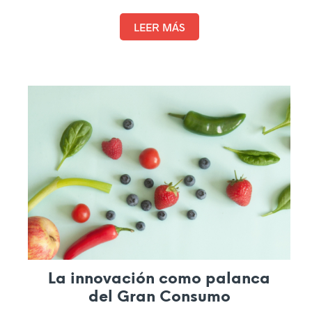
se abordarán, junto a más más de 80 expertos,
los retos a los que se enfrentan las pymes y el
LEER MÁS
sector industrial español.
La innovación como palanca
del Gran Consumo